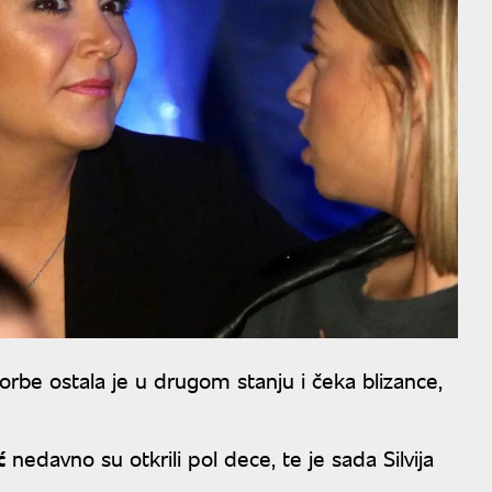
rbe ostala je u drugom stanju i čeka blizance,
ć
nedavno su otkrili pol dece, te je sada Silvija