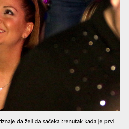
iznaje da želi da sačeka trenutak kada je prvi