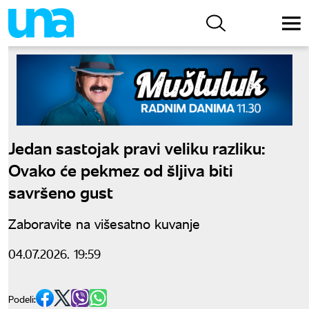
Jedan sastojak pravi veliku razliku:
Ovako će pekmez od šljiva biti
savršeno gust
Zaboravite na višesatno kuvanje
04.07.2026. 19:59
Podeli: