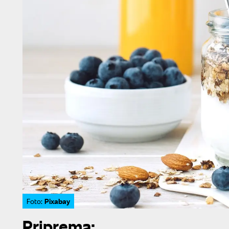
Pixabay
Foto:
Priprema: