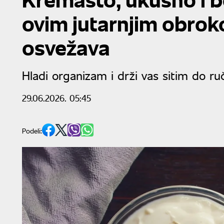
ovim jutarnjim obro
osvežava
Hladi organizam i drži vas sitim do ru
29.06.2026. 05:45
Podeli: