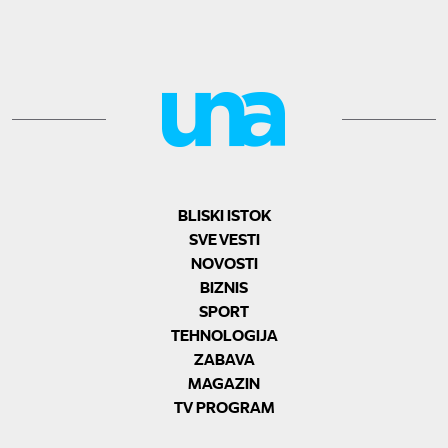
BLISKI ISTOK
SVE VESTI
NOVOSTI
BIZNIS
SPORT
TEHNOLOGIJA
ZABAVA
MAGAZIN
TV PROGRAM