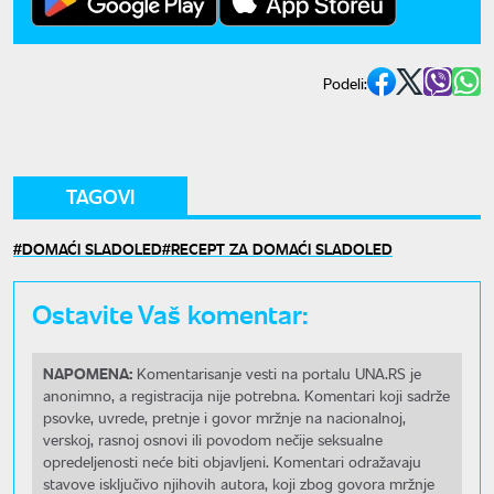
Podeli:
TAGOVI
DOMAĆI SLADOLED
RECEPT ZA DOMAĆI SLADOLED
Ostavite Vaš komentar:
NAPOMENA:
Komentarisanje vesti na portalu UNA.RS je
anonimno, a registracija nije potrebna. Komentari koji sadrže
psovke, uvrede, pretnje i govor mržnje na nacionalnoj,
verskoj, rasnoj osnovi ili povodom nečije seksualne
opredeljenosti neće biti objavljeni. Komentari odražavaju
stavove isključivo njihovih autora, koji zbog govora mržnje