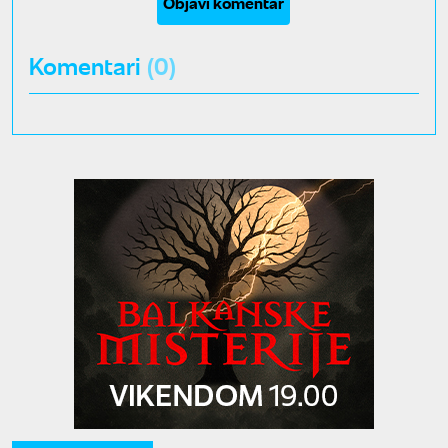
Objavi komentar
Komentari
(0)