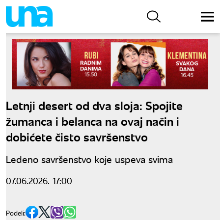
Letnji desert od dva sloja: Spojite
žumanca i belanca na ovaj način i
dobićete čisto savršenstvo
Ledeno savršenstvo koje uspeva svima
07.06.2026. 17:00
Podeli: