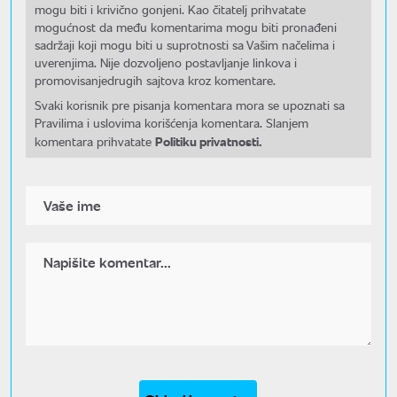
mogu biti i krivično gonjeni. Kao čitatelj prihvatate
mogućnost da među komentarima mogu biti pronađeni
sadržaji koji mogu biti u suprotnosti sa Vašim načelima i
uverenjima. Nije dozvoljeno postavljanje linkova i
promovisanjedrugih sajtova kroz komentare.
Svaki korisnik pre pisanja komentara mora se upoznati sa
Pravilima i uslovima korišćenja komentara. Slanjem
Politiku privatnosti.
komentara prihvatate