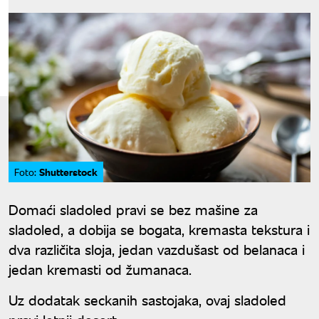
Shutterstock
Foto:
Domaći sladoled pravi se bez mašine za
sladoled, a dobija se bogata, kremasta tekstura i
dva različita sloja, jedan vazdušast od belanaca i
jedan kremasti od žumanaca.
Uz dodatak seckanih sastojaka, ovaj sladoled