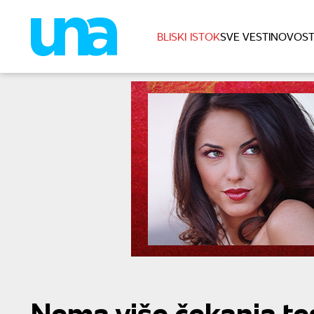
BLISKI ISTOK
SVE VESTI
NOVOST
Nema više čekanja te