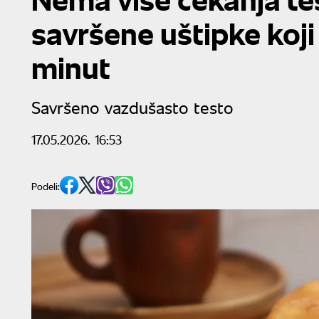
savršene uštipke koji
minut
Savršeno vazdušasto testo
17.05.2026. 16:53
Podeli: