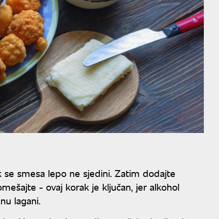
dok se smesa lepo ne sjedini. Zatim dodajte
romešajte - ovaj korak je ključan, jer alkohol
nu lagani.