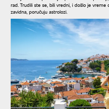
rad. Trudili ste se, bili vredni, i došlo je vreme 
zavidna, poručuju astrolozi.