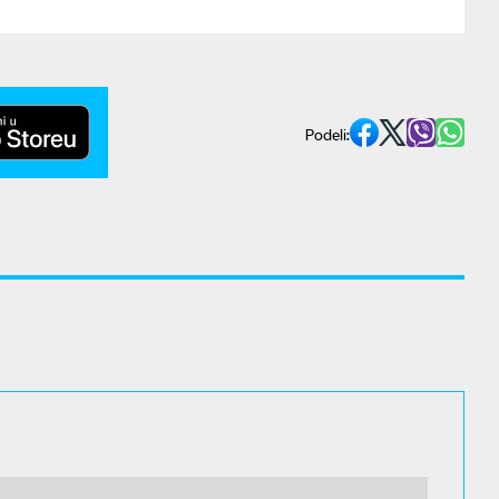
Podeli: