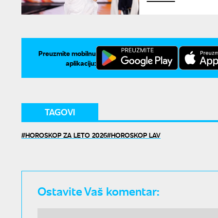
Preuzmite mobilnu
aplikaciju:
TAGOVI
HOROSKOP ZA LETO 2026
HOROSKOP LAV
Ostavite Vaš komentar: