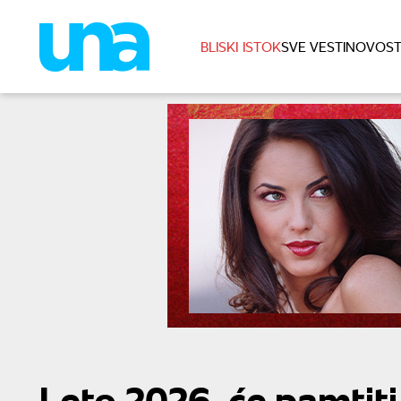
BLISKI ISTOK
SVE VESTI
NOVOST
Leto 2026. će pamtiti