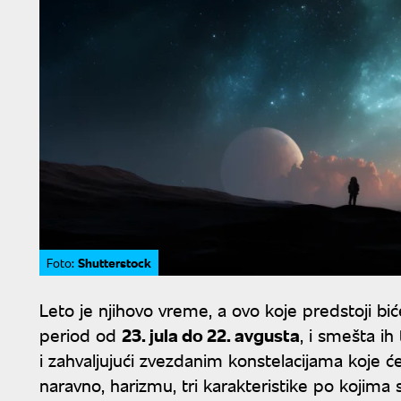
Shutterstock
Foto:
Leto je njihovo vreme, a ovo koje predstoji b
period od
23. jula do 22. avgusta
, i smešta ih
i zahvaljujući zvezdanim konstelacijama koje će
naravno, harizmu, tri karakteristike po kojima