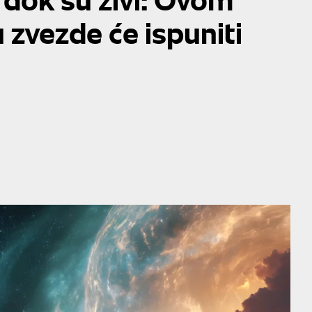
zvezde će ispuniti