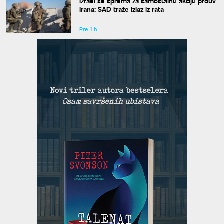
Izrael se sprema za samostalnu akciju protiv
Irana: SAD traže izlaz iz rata
Pre 1 h