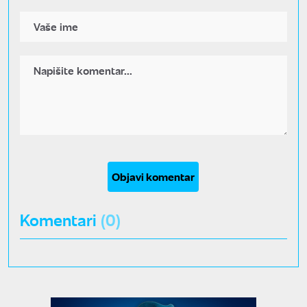
Objavi komentar
Komentari
(0)