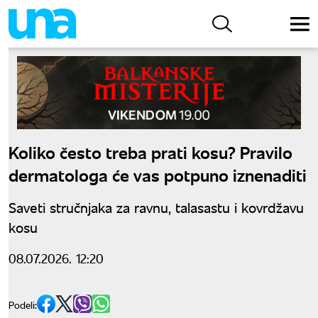
Koliko često treba prati kosu? Pravilo
dermatologa će vas potpuno iznenaditi
Saveti stručnjaka za ravnu, talasastu i kovrdžavu
kosu
08.07.2026. 12:20
Podeli: