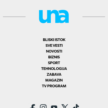
BLISKI ISTOK
SVE VESTI
NOVOSTI
BIZNIS
SPORT
TEHNOLOGIJA
ZABAVA
MAGAZIN
TV PROGRAM