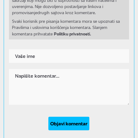
sadržaji koji mogu biti u suprotnosti sa Vašim načelima i
uverenjima. Nije dozvoljeno postavljanje linkova i
promovisanjedrugih sajtova kroz komentare.
Svaki korisnik pre pisanja komentara mora se upoznati sa
Pravilima i uslovima korišćenja komentara. Slanjem
Politiku privatnosti.
komentara prihvatate
Objavi komentar