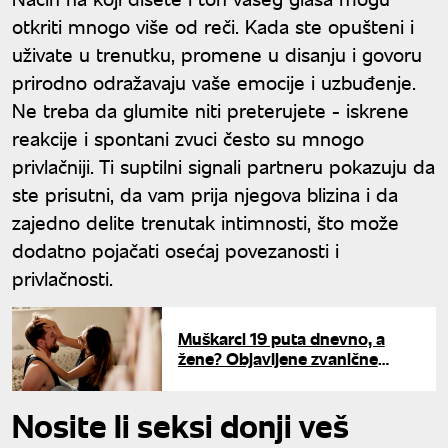
otkriti mnogo više od reči. Kada ste opušteni i
uživate u trenutku, promene u disanju i govoru
prirodno odražavaju vaše emocije i uzbuđenje.
Ne treba da glumite niti preterujete - iskrene
reakcije i spontani zvuci često su mnogo
privlačniji. Ti suptilni signali partneru pokazuju da
ste prisutni, da vam prija njegova blizina i da
zajedno delite trenutak intimnosti, što može
dodatno pojačati osećaj povezanosti i
privlačnosti.
Muškarci 19 puta dnevno, a
žene? Objavljene zvanične
brojke koje pokazuju ko više
razmišlja o se*su
Nosite li seksi donji veš