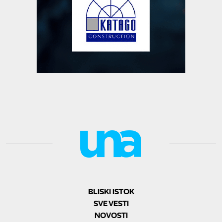
BLISKI ISTOK
SVE VESTI
NOVOSTI