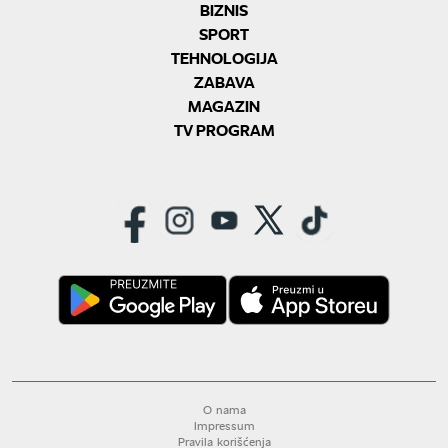
BIZNIS
SPORT
TEHNOLOGIJA
ZABAVA
MAGAZIN
TV PROGRAM
O nama
Impressum
Pravila korišćenja