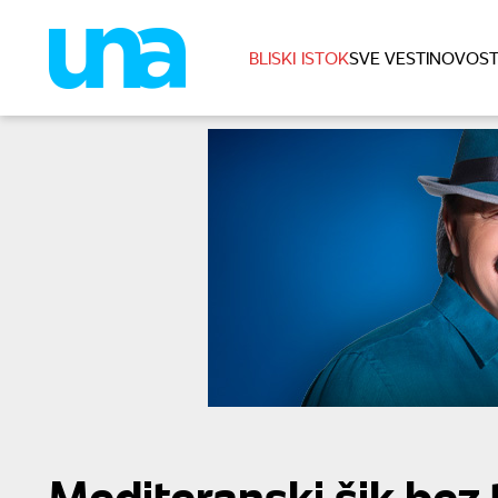
BLISKI ISTOK
SVE VESTI
NOVOST
Mediteranski šik bez t