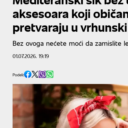
aksesoara koji običan
pretvaraju u vrhunski 
Bez ovoga nećete moći da zamislite l
01.07.2026. 19:19
Podeli: