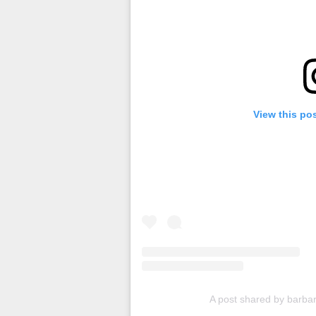
View this po
A post shared by barba