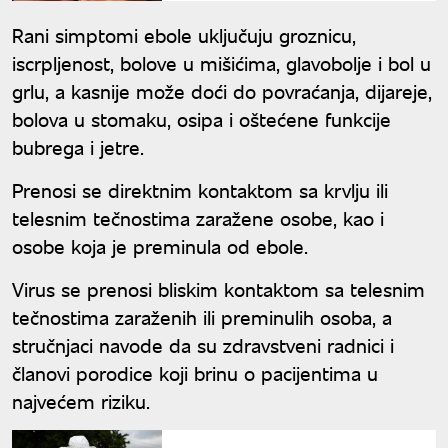
Rani simptomi ebole uključuju groznicu,
iscrpljenost, bolove u mišićima, glavobolje i bol u
grlu, a kasnije može doći do povraćanja, dijareje,
bolova u stomaku, osipa i oštećene funkcije
bubrega i jetre.
Prenosi se direktnim kontaktom sa krvlju ili
telesnim tečnostima zaražene osobe, kao i
osobe koja je preminula od ebole.
Virus se prenosi bliskim kontaktom sa telesnim
tečnostima zaraženih ili preminulih osoba, a
stručnjaci navode da su zdravstveni radnici i
članovi porodice koji brinu o pacijentima u
najvećem riziku.