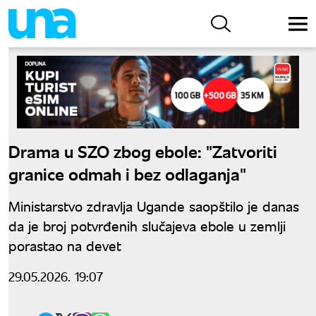
Drama u SZO zbog ebole: "Zatvoriti
granice odmah i bez odlaganja"
Ministarstvo zdravlja Ugande saopštilo je danas
da je broj potvrđenih slučajeva ebole u zemlji
porastao na devet
29.05.2026. 19:07