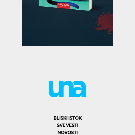
BLISKI ISTOK
SVE VESTI
NOVOSTI