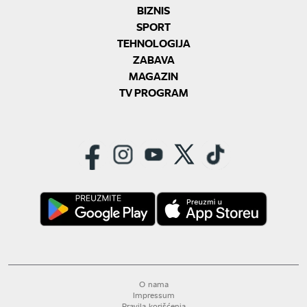
BIZNIS
SPORT
TEHNOLOGIJA
ZABAVA
MAGAZIN
TV PROGRAM
O nama
Impressum
Pravila korišćenja