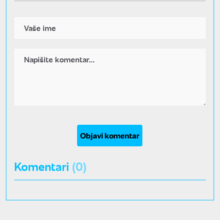
Objavi komentar
Komentari
(0)