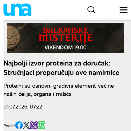
Najbolji izvor proteina za doručak:
Stručnjaci preporučuju ove namirnice
Proteini su osnovni gradivni element većine
naših ćelija, organa i mišića
01.07.2026. 07:22
Podeli: