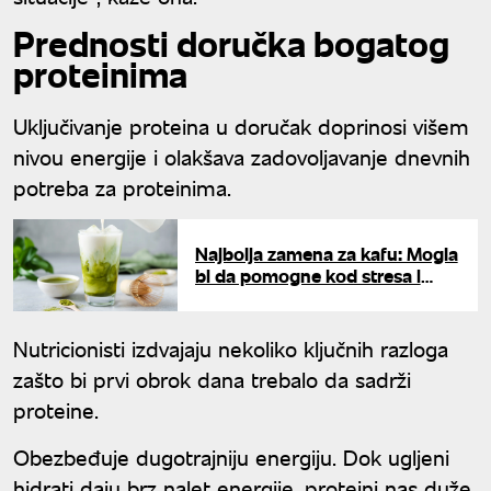
Prednosti doručka bogatog
proteinima
Uključivanje proteina u doručak doprinosi višem
nivou energije i olakšava zadovoljavanje dnevnih
potreba za proteinima.
Najbolja zamena za kafu: Mogla
bi da pomogne kod stresa i
anksioznosti
Nutricionisti izdvajaju nekoliko ključnih razloga
zašto bi prvi obrok dana trebalo da sadrži
proteine.
Obezbeđuje dugotrajniju energiju. Dok ugljeni
hidrati daju brz nalet energije, proteini nas duže