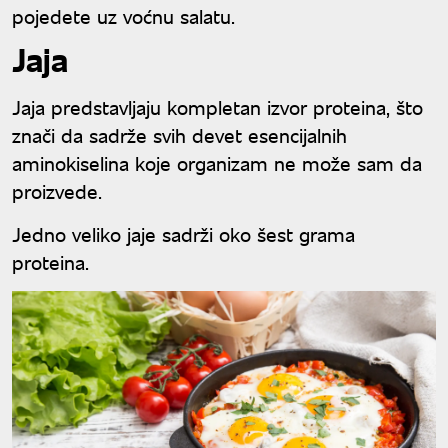
pojedete uz voćnu salatu.
Jaja
Jaja predstavljaju kompletan izvor proteina, što
znači da sadrže svih devet esencijalnih
aminokiselina koje organizam ne može sam da
proizvede.
Jedno veliko jaje sadrži oko šest grama
proteina.