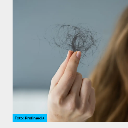
Profimedia
Foto: