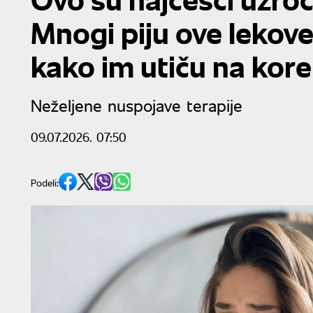
Mnogi piju ove lekov
kako im utiču na kore
Neželjene nuspojave terapije
09.07.2026. 07:50
Podeli: