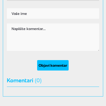
Objavi komentar
Komentari
(0)