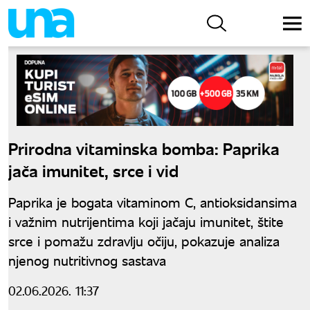
Prirodna vitaminska bomba: Paprika
jača imunitet, srce i vid
Paprika je bogata vitaminom C, antioksidansima
i važnim nutrijentima koji jačaju imunitet, štite
srce i pomažu zdravlju očiju, pokazuje analiza
njenog nutritivnog sastava
02.06.2026. 11:37