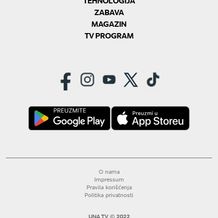
TEHNOLOGIJA
ZABAVA
MAGAZIN
TV PROGRAM
O nama
Impressum
Pravila korišćenja
Politika privatnosti
UNA TV © 2022