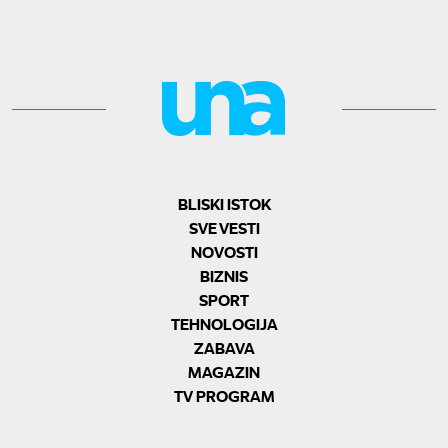
BLISKI ISTOK
SVE VESTI
NOVOSTI
BIZNIS
SPORT
TEHNOLOGIJA
ZABAVA
MAGAZIN
TV PROGRAM