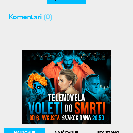
Komentari
(0)
NAJNOVIJE
NAJČITANIJE
POVEZANO