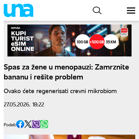
Spas za žene u menopauzi: Zamrznite
bananu i rešite problem
Ovako ćete regenerisati crevni mikrobiom
27.05.2026. 18:22
Podeli: