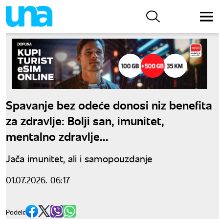
Spavanje bez odeće donosi niz benefita
za zdravlje: Bolji san, imunitet,
mentalno zdravlje...
Jača imunitet, ali i samopouzdanje
01.07.2026. 06:17
Podeli: