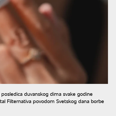
 od posledica duvanskog dima svake godine
rtal Filternativa povodom Svetskog dana borbe