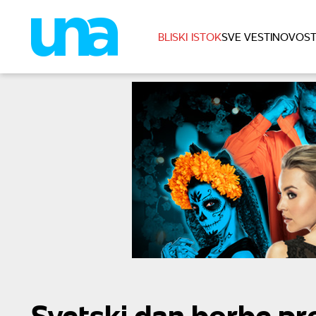
BLISKI ISTOK
SVE VESTI
NOVOST
Svetski dan borbe pr