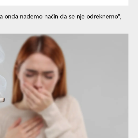
da onda nađemo način da se nje odreknemo",