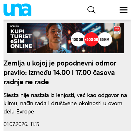
Zemlja u kojoj je popodnevni odmor
pravilo: Između 14.00 i 17.00 časova
radnje ne rade
Siesta nije nastala iz lenjosti, već kao odgovor na
klimu, način rada i društvene okolnosti u ovom
delu Evrope
01.07.2026. 11:15