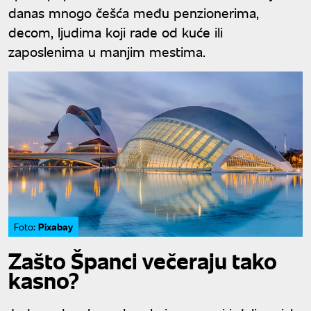
danas mnogo češća među penzionerima,
decom, ljudima koji rade od kuće ili
zaposlenima u manjim mestima.
Pixabay
Foto:
Zašto Španci večeraju tako
kasno?