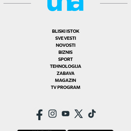
BLISKI ISTOK
SVE VESTI
NOVOSTI
BIZNIS
SPORT
TEHNOLOGIJA
ZABAVA
MAGAZIN
TV PROGRAM