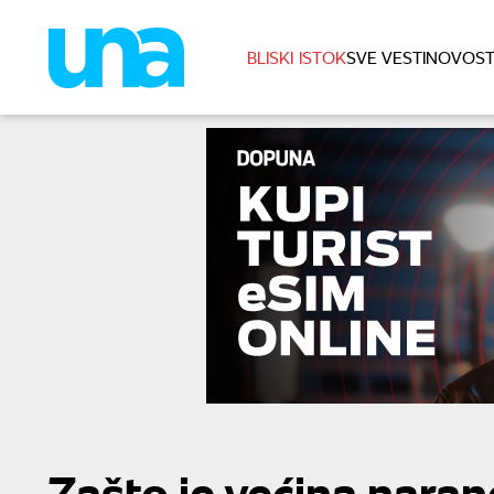
BLISKI ISTOK
SVE VESTI
NOVOST
Zašto je većina nara