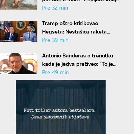
jasan odgovor
Pre 32 min
Tramp oštro kritikovao
Hegseta: Nestašica raketa
zaustavila nove udare na Iran
Pre 39 min
Antonio Banderas o trenutku
kada je jedva preživeo: "To je
najbolja stvar koja mi se desila"
Pre 49 min