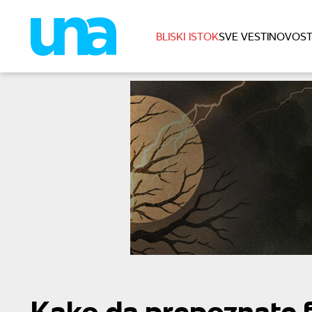
BLISKI ISTOK
SVE VESTI
NOVOST
Kako da prepoznate f