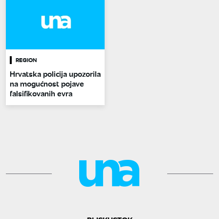
REGION
Hrvatska policija upozorila
na mogućnost pojave
falsifikovanih evra