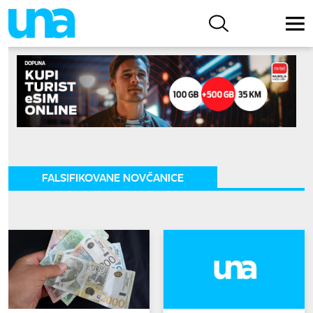
FALSIFIKOVANE NOVČANICE