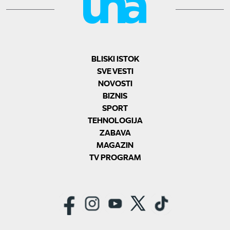
BLISKI ISTOK
SVE VESTI
NOVOSTI
BIZNIS
SPORT
TEHNOLOGIJA
ZABAVA
MAGAZIN
TV PROGRAM