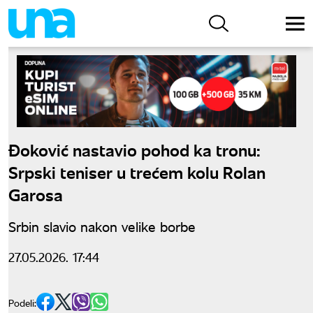
Đoković nastavio pohod ka tronu:
Srpski teniser u trećem kolu Rolan
Garosa
Srbin slavio nakon velike borbe
27.05.2026. 17:44
Podeli: