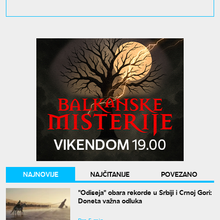
NAJNOVIJE
NAJČITANIJE
POVEZANO
"Odiseja" obara rekorde u Srbiji i Crnoj Gori:
Doneta važna odluka