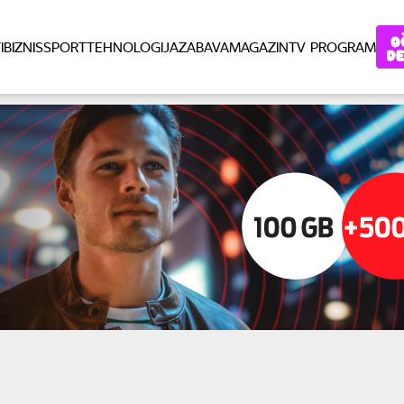
I
BIZNIS
SPORT
TEHNOLOGIJA
ZABAVA
MAGAZIN
TV PROGRAM