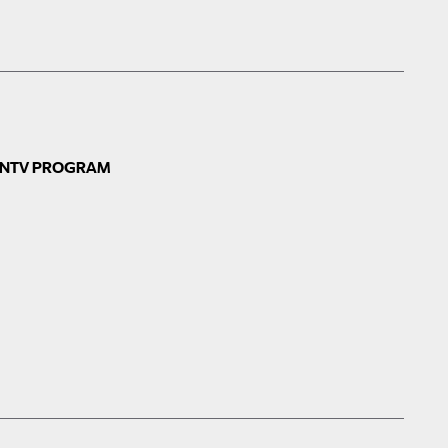
N
TV PROGRAM