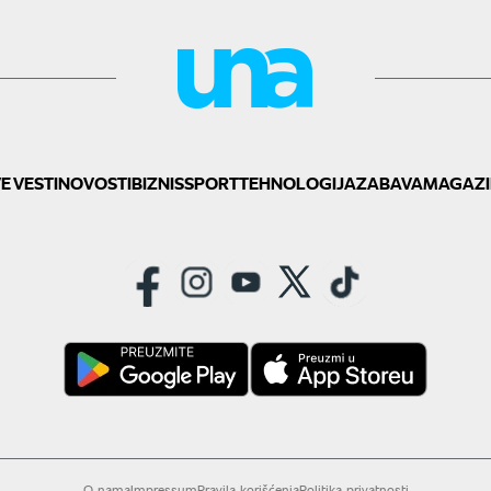
E VESTI
NOVOSTI
BIZNIS
SPORT
TEHNOLOGIJA
ZABAVA
MAGAZI
O nama
Impressum
Pravila korišćenja
Politika privatnosti