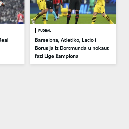
FUDBAL
Real
Barselona, Atletiko, Lacio i
Borusija iz Dortmunda u nokaut
fazi Lige šampiona