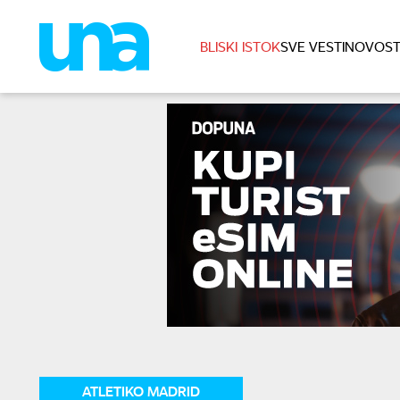
BLISKI ISTOK
SVE VESTI
NOVOST
ATLETIKO MADRID