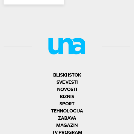
BLISKI ISTOK
SVE VESTI
NOVOSTI
BIZNIS
SPORT
TEHNOLOGIJA
ZABAVA
MAGAZIN
TV PROGRAM