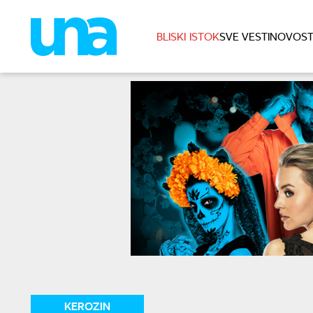
BLISKI ISTOK
SVE VESTI
NOVOST
KEROZIN