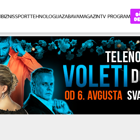
I
BIZNIS
SPORT
TEHNOLOGIJA
ZABAVA
MAGAZIN
TV PROGRAM