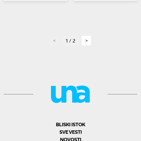
page
1 / 2
page
BLISKI ISTOK
SVE VESTI
NOVOSTI