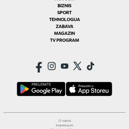
BIZNIS
SPORT
TEHNOLOGIJA
ZABAVA
MAGAZIN
TV PROGRAM
O nama
Impressum