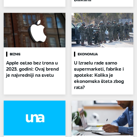
BIZNIS
EKONOMIJA
Apple ostao bez trona u
U Izraelu rade samo
2023. godini: Ovaj brend
supermarketi, fabrike i
je najvredniji na svetu
apoteke: Kolika je
ekonomska šteta zbog
rata?