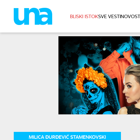
BLISKI ISTOK
SVE VESTI
NOVOST
MILICA ĐURĐEVIĆ STAMENKOVSKI