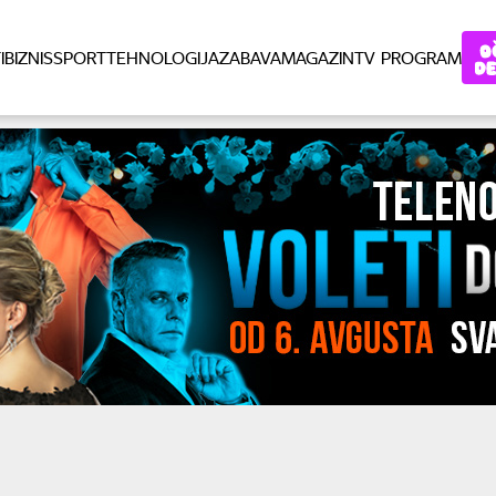
I
BIZNIS
SPORT
TEHNOLOGIJA
ZABAVA
MAGAZIN
TV PROGRAM