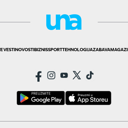
E VESTI
NOVOSTI
BIZNIS
SPORT
TEHNOLOGIJA
ZABAVA
MAGAZI