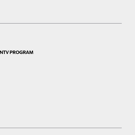
N
TV PROGRAM