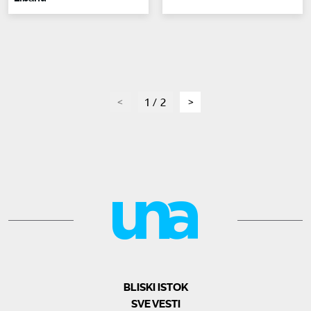
page
1 / 2
page
BLISKI ISTOK
SVE VESTI