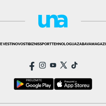
E VESTI
NOVOSTI
BIZNIS
SPORT
TEHNOLOGIJA
ZABAVA
MAGAZI