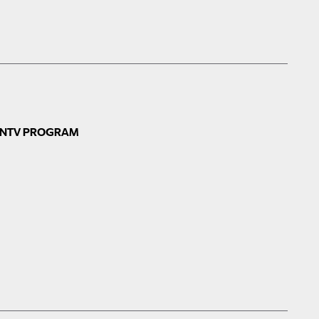
N
TV PROGRAM