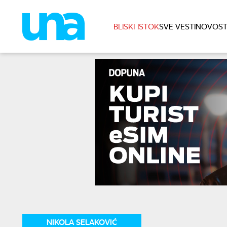
BLISKI ISTOK
SVE VESTI
NOVOST
NIKOLA SELAKOVIĆ