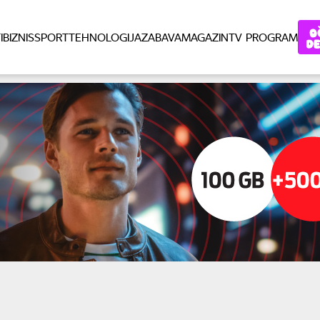
I
BIZNIS
SPORT
TEHNOLOGIJA
ZABAVA
MAGAZIN
TV PROGRAM