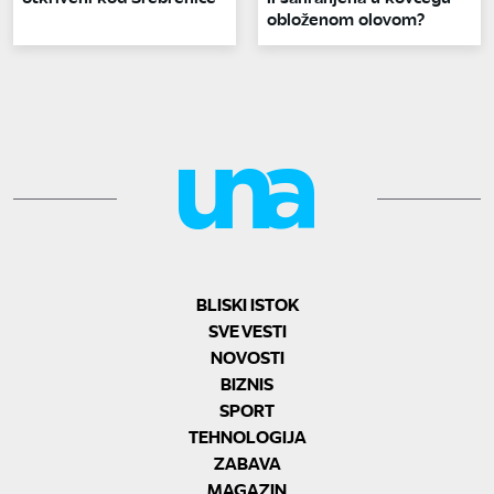
obloženom olovom?
BLISKI ISTOK
SVE VESTI
NOVOSTI
BIZNIS
SPORT
TEHNOLOGIJA
ZABAVA
MAGAZIN