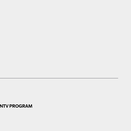
N
TV PROGRAM