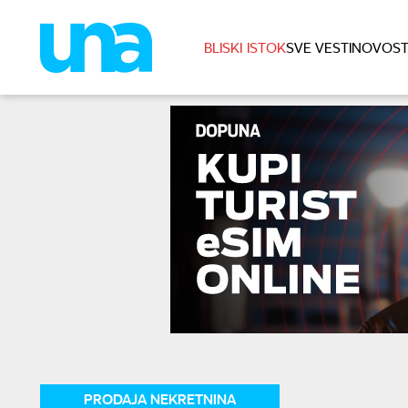
BLISKI ISTOK
SVE VESTI
NOVOST
PRODAJA NEKRETNINA