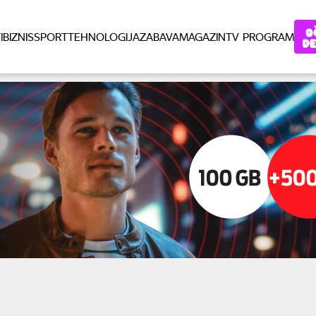
I
BIZNIS
SPORT
TEHNOLOGIJA
ZABAVA
MAGAZIN
TV PROGRAM