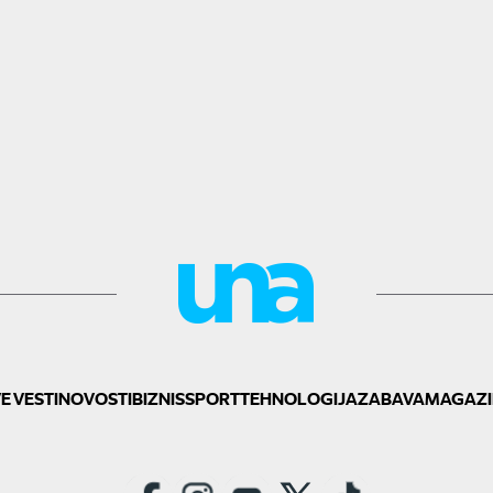
E VESTI
NOVOSTI
BIZNIS
SPORT
TEHNOLOGIJA
ZABAVA
MAGAZI