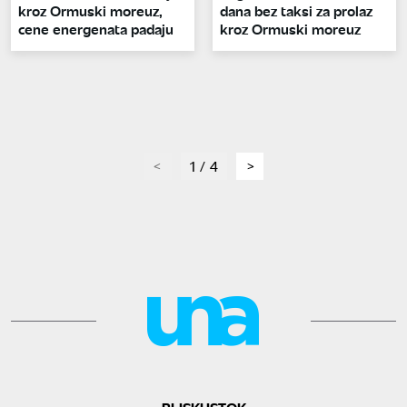
kroz Ormuski moreuz,
dana bez taksi za prolaz
cene energenata padaju
kroz Ormuski moreuz
page
1 / 4
page