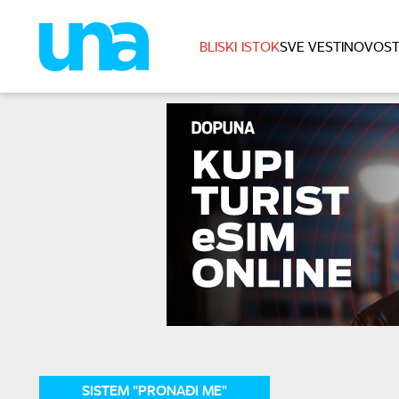
BLISKI ISTOK
SVE VESTI
NOVOST
SISTEM "PRONAĐI ME"