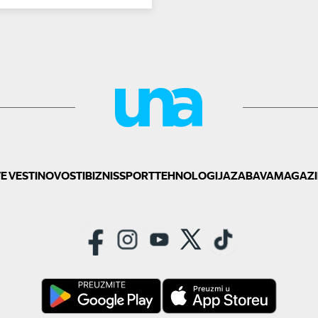
E VESTI
NOVOSTI
BIZNIS
SPORT
TEHNOLOGIJA
ZABAVA
MAGAZI