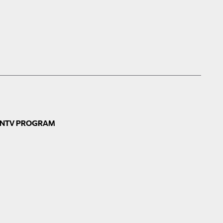
N
TV PROGRAM