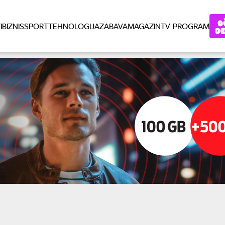
I
BIZNIS
SPORT
TEHNOLOGIJA
ZABAVA
MAGAZIN
TV PROGRAM