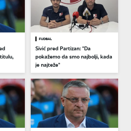
FUDBAL
red
Sivić pred Partizan: "Da
itulu,
pokažemo da smo najbolji, kada
je najteže"