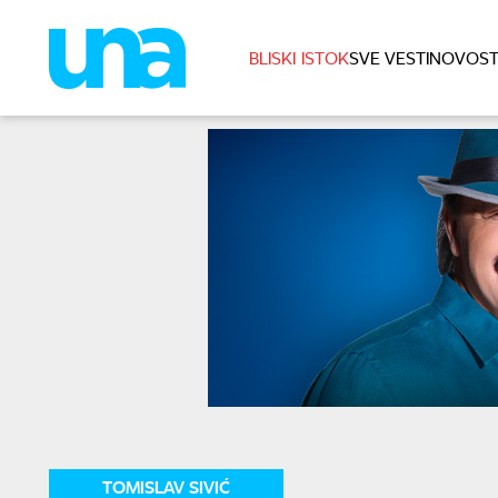
BLISKI ISTOK
SVE VESTI
NOVOST
TOMISLAV SIVIĆ