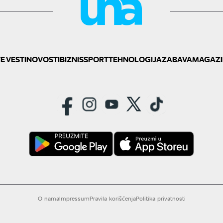
E VESTI
NOVOSTI
BIZNIS
SPORT
TEHNOLOGIJA
ZABAVA
MAGAZI
O nama
Impressum
Pravila korišćenja
Politika privatnosti