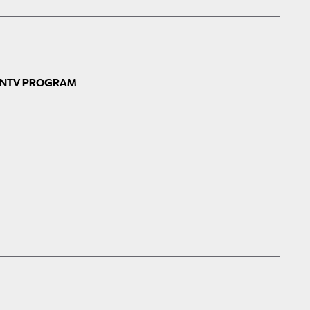
N
TV PROGRAM