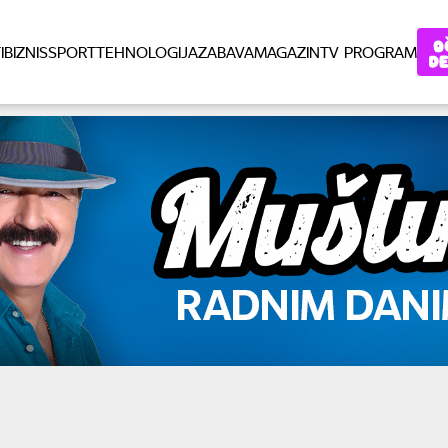
I
BIZNIS
SPORT
TEHNOLOGIJA
ZABAVA
MAGAZIN
TV PROGRAM