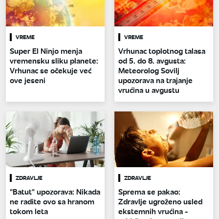
VREME
VREME
Super El Ninjo menja
Vrhunac toplotnog talasa
vremensku sliku planete:
od 5. do 8. avgusta:
Vrhunac se očekuje već
Meteorolog Sovilj
ove jeseni
upozorava na trajanje
vrućina u avgustu
ZDRAVLJE
ZDRAVLJE
"Batut" upozorava: Nikada
Sprema se pakao:
ne radite ovo sa hranom
Zdravlje ugroženo usled
tokom leta
ekstemnih vrućina -