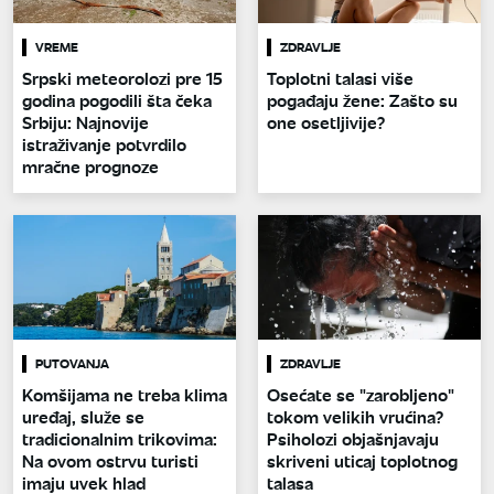
VREME
ZDRAVLJE
Srpski meteorolozi pre 15
Toplotni talasi više
godina pogodili šta čeka
pogađaju žene: Zašto su
Srbiju: Najnovije
one osetljivije?
istraživanje potvrdilo
mračne prognoze
PUTOVANJA
ZDRAVLJE
Komšijama ne treba klima
Osećate se "zarobljeno"
uređaj, služe se
tokom velikih vrućina?
tradicionalnim trikovima:
Psiholozi objašnjavaju
Na ovom ostrvu turisti
skriveni uticaj toplotnog
imaju uvek hlad
talasa