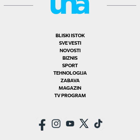
BLISKI ISTOK
SVE VESTI
NOVOSTI
BIZNIS
SPORT
TEHNOLOGIJA
ZABAVA
MAGAZIN
TV PROGRAM