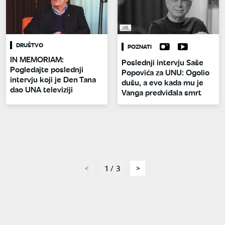
DRUŠTVO
POZNATI
IN MEMORIAM:
Poslednji intervju Saše
Pogledajte poslednji
Popovića za UNU: Ogolio
intervju koji je Den Tana
dušu, a evo kada mu je
dao UNA televiziji
Vanga predviđala smrt
page
1 / 3
page