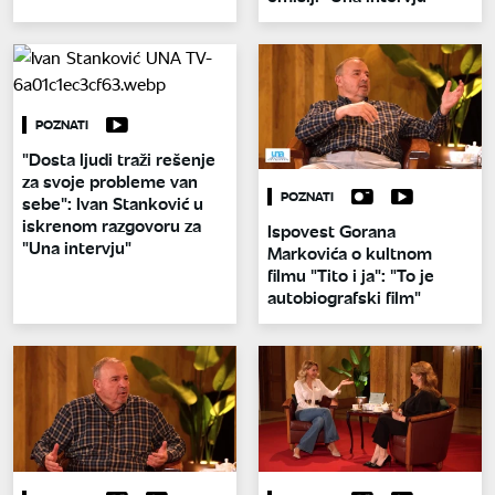
POZNATI
"Dosta ljudi traži rešenje
za svoje probleme van
POZNATI
sebe": Ivan Stanković u
iskrenom razgovoru za
Ispovest Gorana
"Una intervju"
Markovića o kultnom
filmu "Tito i ja": "To je
autobiografski film"