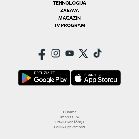
TEHNOLOGIJA
ZABAVA
MAGAZIN
TV PROGRAM
O nama
Impressum
Pravila korišćenja
Politika privatnosti