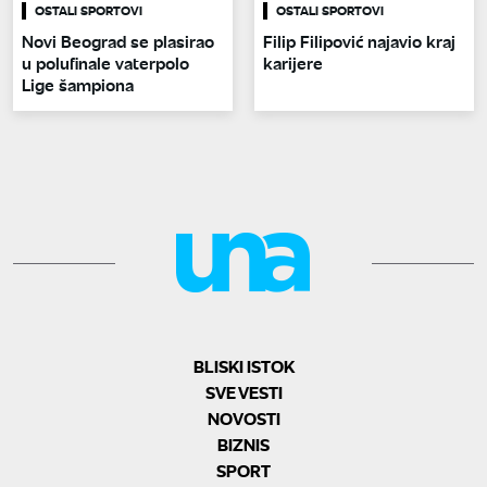
OSTALI SPORTOVI
OSTALI SPORTOVI
Novi Beograd se plasirao
Filip Filipović najavio kraj
u polufinale vaterpolo
karijere
Lige šampiona
BLISKI ISTOK
SVE VESTI
NOVOSTI
BIZNIS
SPORT