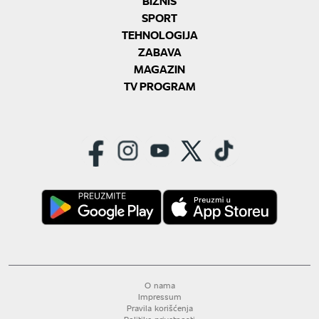
BIZNIS
SPORT
TEHNOLOGIJA
ZABAVA
MAGAZIN
TV PROGRAM
O nama
Impressum
Pravila korišćenja