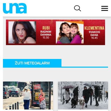
ŽUTI METEOALARM