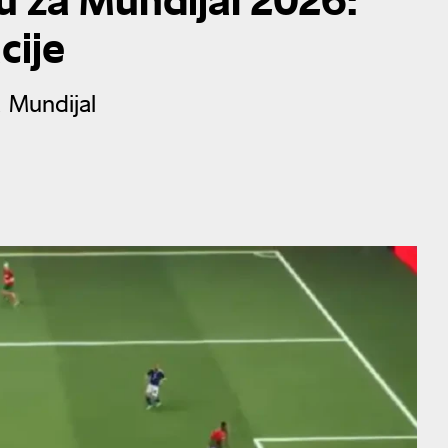
cije
a Mundijal