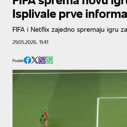
Isplivale prve informa
FIFA i Netflix zajedno spremaju igru z
29.05.2026. 11:41
Podeli: