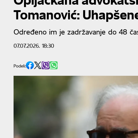
Tomanović: Uhapšene
Određeno im je zadržavanje do 48 ča
07.07.2026. 18:30
Podeli: