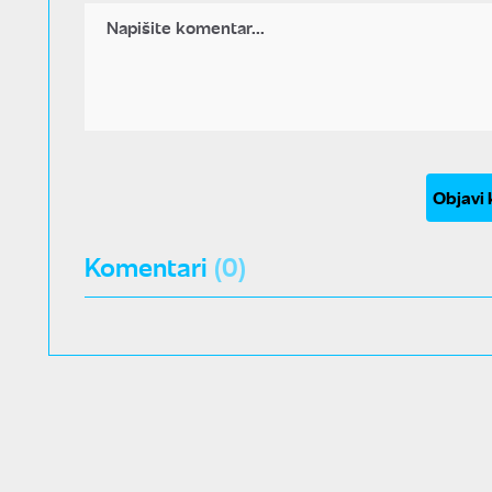
Objavi
Komentari
(0)