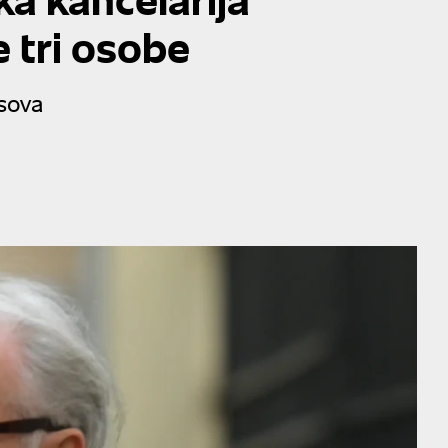
 tri osobe
sova