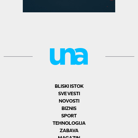
BLISKI ISTOK
SVE VESTI
NOVOSTI
BIZNIS
SPORT
TEHNOLOGIJA
ZABAVA
MAGAZIN