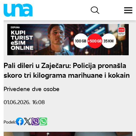
Pali dileri u Zaječaru: Policija pronašla
skoro tri kilograma marihuane i kokain
Privedene dve osobe
01.06.2026. 16:08
Podeli: