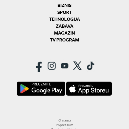
BIZNIS
SPORT
TEHNOLOGIJA
ZABAVA
MAGAZIN
TV PROGRAM
O nama
Impressum