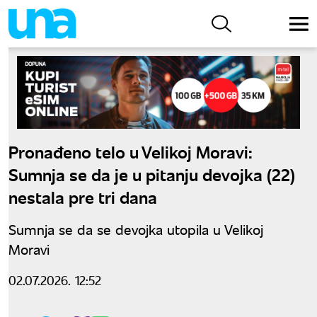
Pronađeno telo u Velikoj Moravi:
Sumnja se da je u pitanju devojka (22)
nestala pre tri dana
Sumnja se da se devojka utopila u Velikoj
Moravi
02.07.2026. 12:52