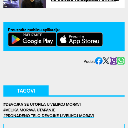
predmet zbog prebijanja Marka
Jovanovića
Preuzmite mobilnu aplikaciju:
Podeli:
TAGOVI
DEVOJKA SE UTOPILA U VELIKOJ MORAVI
VELIKA MORAVA UTAPANJE
PRONAĐENO TELO DEVOJKE U VELIKOJ MORAVI