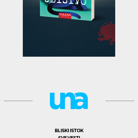
BLISKI ISTOK
SVE VESTI