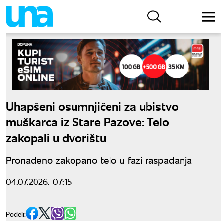
Uhapšeni osumnjičeni za ubistvo
muškarca iz Stare Pazove: Telo
zakopali u dvorištu
Pronađeno zakopano telo u fazi raspadanja
04.07.2026. 07:15
Podeli: