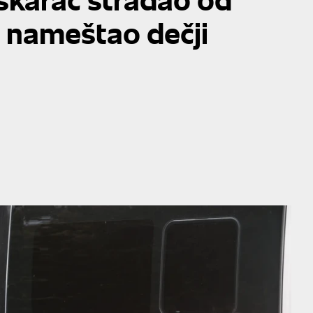
e nameštao dečji