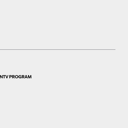
N
TV PROGRAM