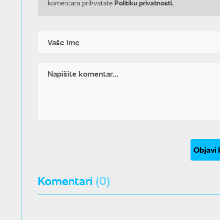
Politiku privatnosti.
komentara prihvatate
Objavi
Komentari
(0)