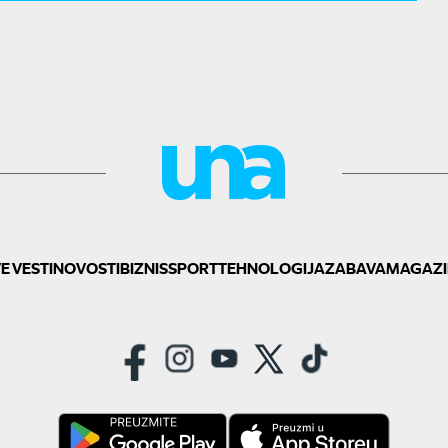
E VESTI
NOVOSTI
BIZNIS
SPORT
TEHNOLOGIJA
ZABAVA
MAGAZI