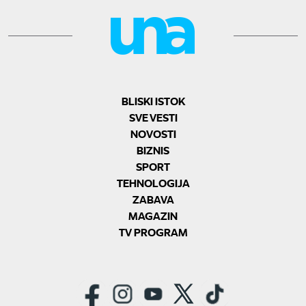
BLISKI ISTOK
SVE VESTI
NOVOSTI
BIZNIS
SPORT
TEHNOLOGIJA
ZABAVA
MAGAZIN
TV PROGRAM