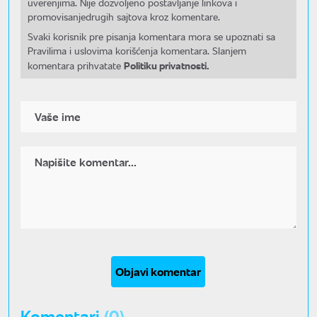
uverenjima. Nije dozvoljeno postavljanje linkova i
promovisanjedrugih sajtova kroz komentare.
Svaki korisnik pre pisanja komentara mora se upoznati sa
Pravilima i uslovima korišćenja komentara. Slanjem
Politiku privatnosti.
komentara prihvatate
Objavi komentar
Komentari
(0)