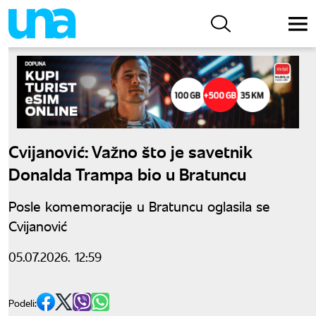
Cvijanović: Važno što je savetnik
Donalda Trampa bio u Bratuncu
Posle komemoracije u Bratuncu oglasila se
Cvijanović
05.07.2026. 12:59
Podeli: