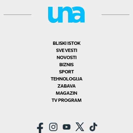
BLISKI ISTOK
SVE VESTI
NOVOSTI
BIZNIS
SPORT
TEHNOLOGIJA
ZABAVA
MAGAZIN
TV PROGRAM