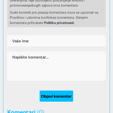
uverenjima. Nije dozvoljeno postavljanje linkova i
promovisanjedrugih sajtova kroz komentare.
Svaki korisnik pre pisanja komentara mora se upoznati sa
Pravilima i uslovima korišćenja komentara. Slanjem
Politiku privatnosti.
komentara prihvatate
Objavi komentar
Komentari
(0)