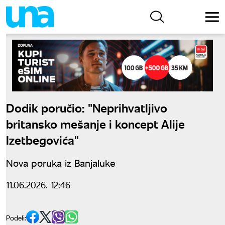
Dodik poručio: "Neprihvatljivo
britansko mešanje i koncept Alije
Izetbegovića"
Nova poruka iz Banjaluke
11.06.2026. 12:46
Podeli: