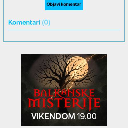
Objavi komentar
Komentari
(0)