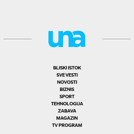
BLISKI ISTOK
SVE VESTI
NOVOSTI
BIZNIS
SPORT
TEHNOLOGIJA
ZABAVA
MAGAZIN
TV PROGRAM