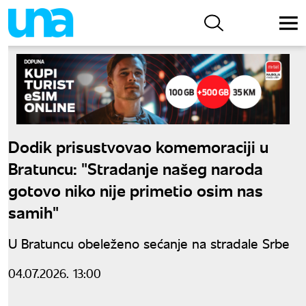
Dodik prisustvovao komemoraciji u
Bratuncu: "Stradanje našeg naroda
gotovo niko nije primetio osim nas
samih"
U Bratuncu obeleženo sećanje na stradale Srbe
04.07.2026. 13:00