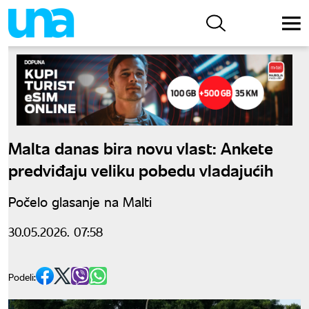
Malta danas bira novu vlast: Ankete
predviđaju veliku pobedu vladajućih
Počelo glasanje na Malti
30.05.2026. 07:58
Podeli: