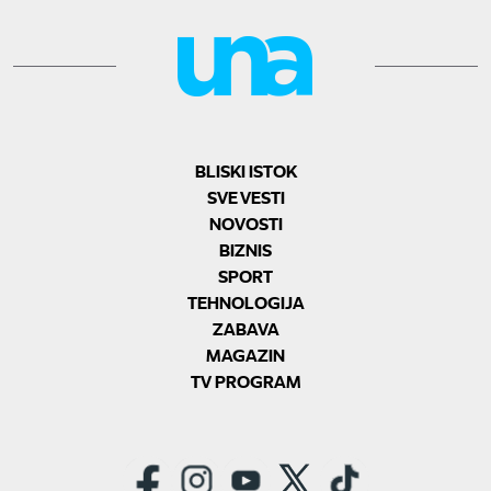
BLISKI ISTOK
SVE VESTI
NOVOSTI
BIZNIS
SPORT
TEHNOLOGIJA
ZABAVA
MAGAZIN
TV PROGRAM