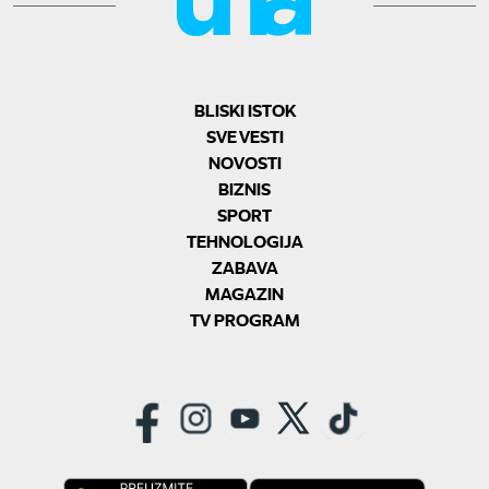
BLISKI ISTOK
SVE VESTI
NOVOSTI
BIZNIS
SPORT
TEHNOLOGIJA
ZABAVA
MAGAZIN
TV PROGRAM