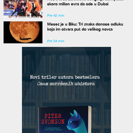
skoro milion evra da ode u Dubai
Pre 42 min
Mesec je u Biku: Tri znaka donose odluku
koja im otvara put do velikog novca
Pre 54 min