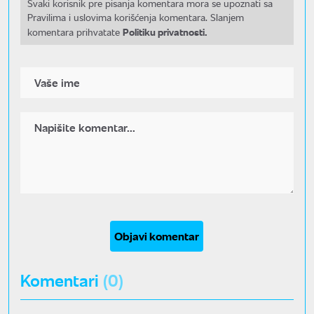
Svaki korisnik pre pisanja komentara mora se upoznati sa
Pravilima i uslovima korišćenja komentara. Slanjem
Politiku privatnosti.
komentara prihvatate
Objavi komentar
Komentari
(0)